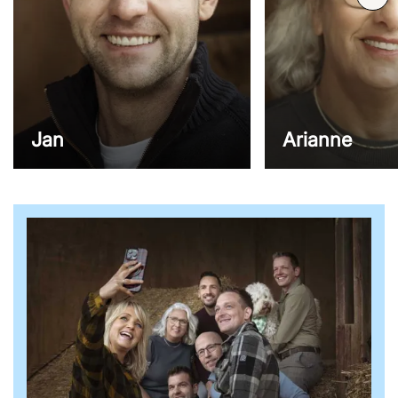
Jan
Arianne