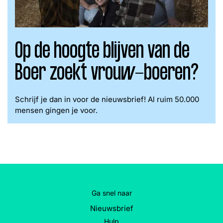
Op de hoogte blijven van de
Boer zoekt vrouw-boeren?
Schrijf je dan in voor de nieuwsbrief! Al ruim 50.000
mensen gingen je voor.
Ga snel naar
Nieuwsbrief
Hulp