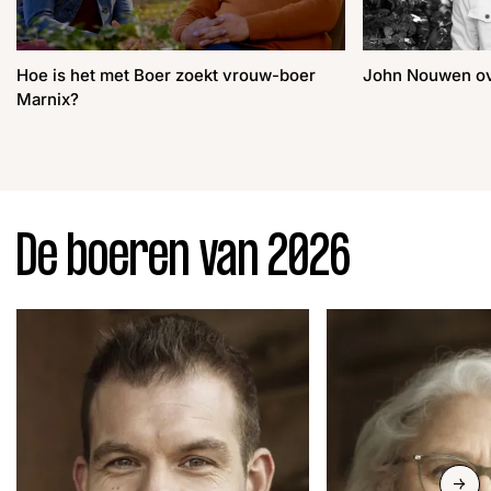
Hoe is het met Boer zoekt vrouw-boer
John Nouwen o
Marnix?
De boeren van 2026
Slide n