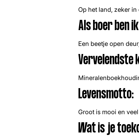
Op het land, zeker in 
Als boer ben ik b
Een beetje open deur
Vervelendste 
Mineralenboekhouding
Levensmotto:
Groot is mooi en veel 
Wat is je toe