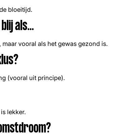
de bloeitijd.
lij als...
, maar vooral als het gewas gezond is.
klus?
 (vooral uit principe).
is lekker.
komstdroom?