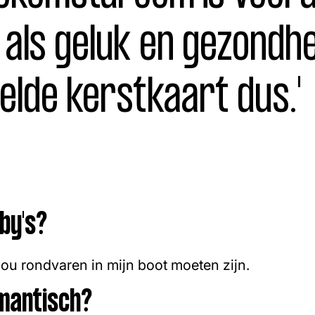
 als geluk en gezondhe
elde kerstkaart dus.'
bby's?
 zou rondvaren in mijn boot moeten zijn.
omantisch?