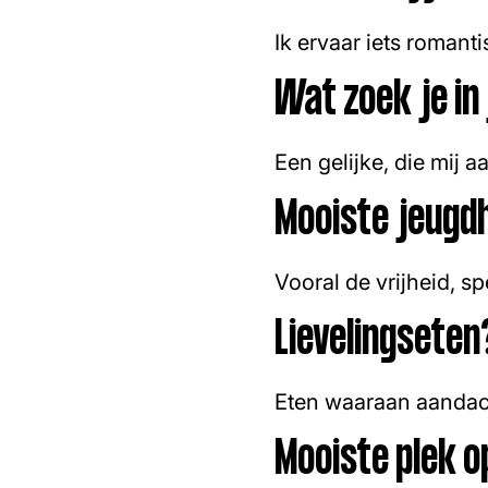
Ik ervaar iets romanti
Wat zoek je in
Een gelijke, die mij a
Mooiste jeugd
Vooral de vrijheid, s
Lievelingseten
Eten waaraan aandach
Mooiste plek op