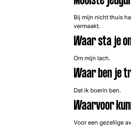
Mooiste jeugd
Bij mijn nicht thuis
vermaakt.
Waar sta je o
Om mijn lach.
Waar ben je t
Dat ik boerin ben.
Waarvoor kunn
Voor een gezellige a