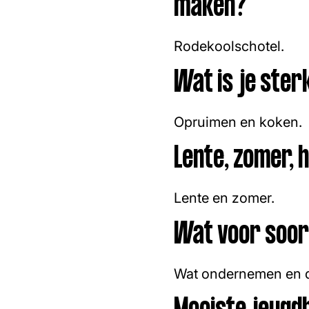
maken?
Rodekoolschotel.
Wat is je ster
Opruimen en koken.
Lente, zomer, 
Lente en zomer.
Wat voor soort
Wat ondernemen en d