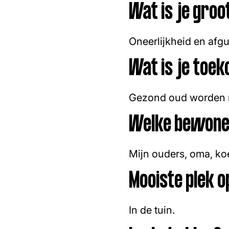
Wat is je groo
Oneerlijkheid en afgu
Wat is je toe
Gezond oud worden m
Welke bewoner
Mijn ouders, oma, koe
Mooiste plek op
In de tuin.