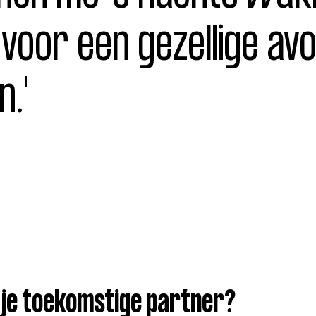
voor een gezellige av
.'
 je toekomstige partner?