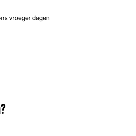
 ons vroeger dagen
n?