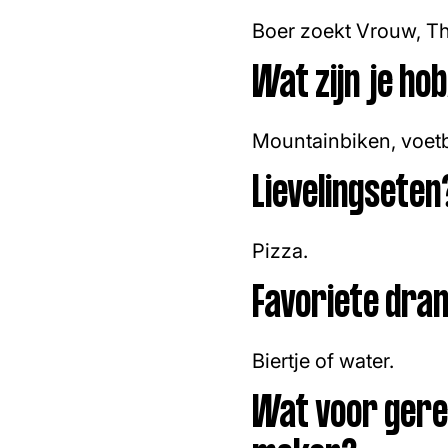
Boer zoekt Vrouw, Th
Wat zijn je ho
Mountainbiken, voetb
Lievelingseten
Pizza.
Favoriete dra
Biertje of water.
Wat voor gerec