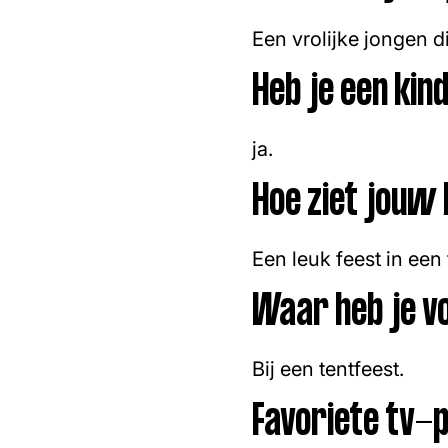
Een vrolijke jongen di
Heb je een ki
ja.
Hoe ziet jouw 
Een leuk feest in een
Waar heb je v
Bij een tentfeest.
Favoriete tv