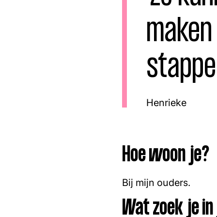
Facebook
Instagram
maken 
stappen
Henrieke
Hoe woon je?
Bij mijn ouders.
Wat zoek je in