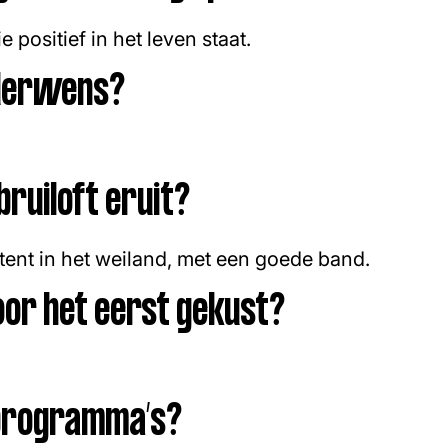
e positief in het leven staat.
nderwens?
bruiloft eruit?
 tent in het weiland, met een goede band.
oor het eerst gekust?
-programma’s?