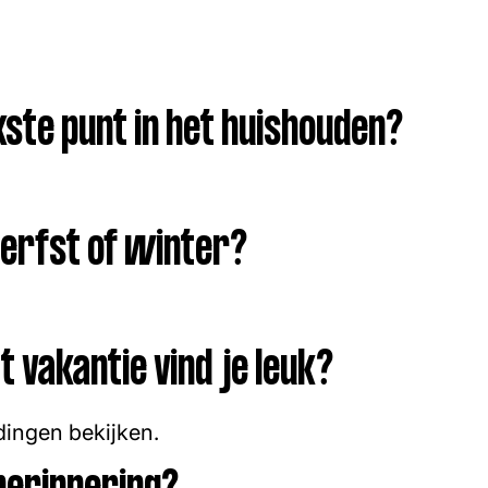
kste punt in het huishouden?
herfst of winter?
 vakantie vind je leuk?
ingen bekijken.