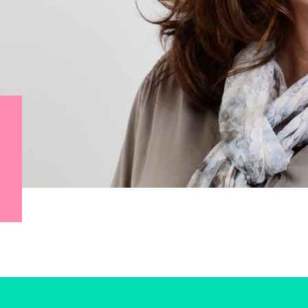
ohn
Julius
Uitzendingen