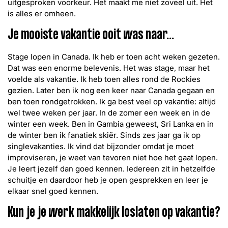
uitgesproken voorkeur. Het maakt me niet zoveel uit. Het
is alles er omheen.
Je mooiste vakantie ooit was naar...
Stage lopen in Canada. Ik heb er toen acht weken gezeten.
Dat was een enorme belevenis. Het was stage, maar het
voelde als vakantie. Ik heb toen alles rond de Rockies
gezien. Later ben ik nog een keer naar Canada gegaan en
ben toen rondgetrokken. Ik ga best veel op vakantie: altijd
wel twee weken per jaar. In de zomer een week en in de
winter een week. Ben in Gambia geweest, Sri Lanka en in
de winter ben ik fanatiek skiër. Sinds zes jaar ga ik op
singlevakanties. Ik vind dat bijzonder omdat je moet
improviseren, je weet van tevoren niet hoe het gaat lopen.
Je leert jezelf dan goed kennen. Iedereen zit in hetzelfde
schuitje en daardoor heb je open gesprekken en leer je
elkaar snel goed kennen.
Kun je je werk makkelijk loslaten op vakantie?