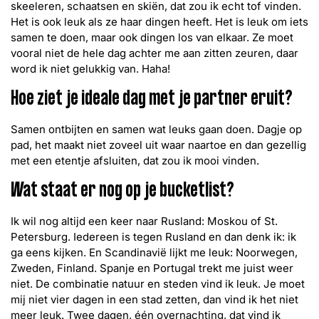
skeeleren, schaatsen en skiën, dat zou ik echt tof vinden.
Het is ook leuk als ze haar dingen heeft. Het is leuk om iets
samen te doen, maar ook dingen los van elkaar. Ze moet
vooral niet de hele dag achter me aan zitten zeuren, daar
word ik niet gelukkig van. Haha!
Hoe ziet je ideale dag met je partner eruit?
Samen ontbijten en samen wat leuks gaan doen. Dagje op
pad, het maakt niet zoveel uit waar naartoe en dan gezellig
met een etentje afsluiten, dat zou ik mooi vinden.
Wat staat er nog op je bucketlist?
Ik wil nog altijd een keer naar Rusland: Moskou of St.
Petersburg. Iedereen is tegen Rusland en dan denk ik: ik
ga eens kijken. En Scandinavië lijkt me leuk: Noorwegen,
Zweden, Finland. Spanje en Portugal trekt me juist weer
niet. De combinatie natuur en steden vind ik leuk. Je moet
mij niet vier dagen in een stad zetten, dan vind ik het niet
meer leuk. Twee dagen, één overnachting, dat vind ik