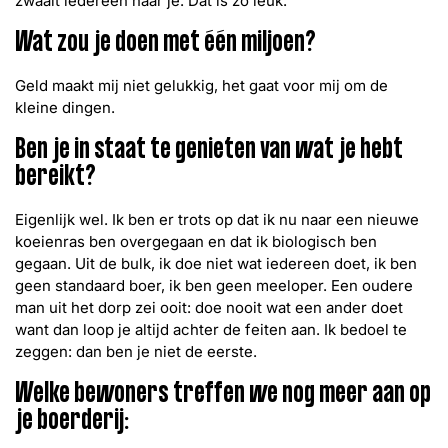
zwaait iedereen naar je. Dat is zo leuk.
Wat zou je doen met één miljoen?
Geld maakt mij niet gelukkig, het gaat voor mij om de
kleine dingen.
Ben je in staat te genieten van wat je hebt
bereikt?
Eigenlijk wel. Ik ben er trots op dat ik nu naar een nieuwe
koeienras ben overgegaan en dat ik biologisch ben
gegaan. Uit de bulk, ik doe niet wat iedereen doet, ik ben
geen standaard boer, ik ben geen meeloper. Een oudere
man uit het dorp zei ooit: doe nooit wat een ander doet
want dan loop je altijd achter de feiten aan. Ik bedoel te
zeggen: dan ben je niet de eerste.
Welke bewoners treffen we nog meer aan op
je boerderij: