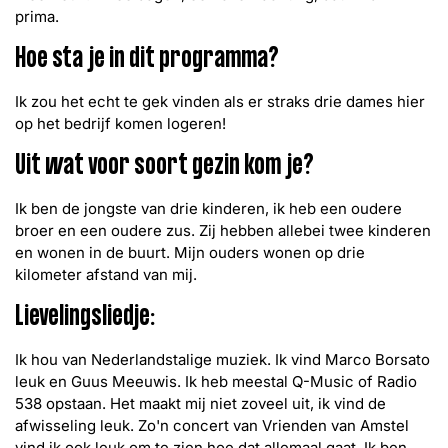
prima.
Hoe sta je in dit programma?
Ik zou het echt te gek vinden als er straks drie dames hier
op het bedrijf komen logeren!
Uit wat voor soort gezin kom je?
Ik ben de jongste van drie kinderen, ik heb een oudere
broer en een oudere zus. Zij hebben allebei twee kinderen
en wonen in de buurt. Mijn ouders wonen op drie
kilometer afstand van mij.
Lievelingsliedje:
Ik hou van Nederlandstalige muziek. Ik vind Marco Borsato
leuk en Guus Meeuwis. Ik heb meestal Q-Music of Radio
538 opstaan. Het maakt mij niet zoveel uit, ik vind de
afwisseling leuk. Zo'n concert van Vrienden van Amstel
vind ik ook leuk om te zien hoe dat allemaal gaat. Ik ben