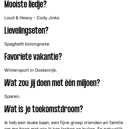
Mooiste liedje?
Loud & Heavy - Cody Jinks
Lievelingseten?
Spaghetti bolongnese.
Favoriete vakantie?
Wintersport in Oostenrijk.
Wat zou jij doen met één miljoen?
Sparen.
Wat is je toekomstdroom?
Ik heb een leuke baan, een fijne groep vrienden en familie
om me heen met wie ik kan lachen en huilen. En natuurlijk