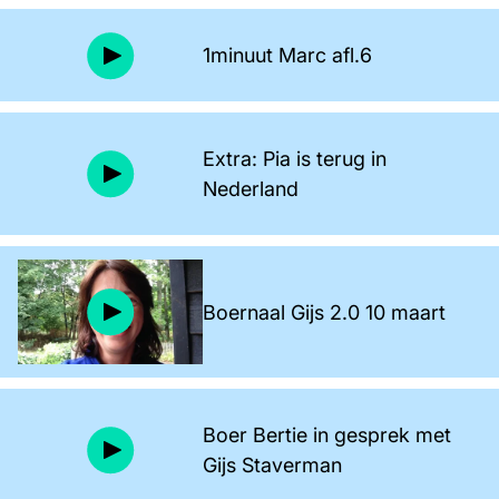
1minuut Marc afl.6
Extra: Pia is terug in
Nederland
Boernaal Gijs 2.0 10 maart
Boer Bertie in gesprek met
Gijs Staverman