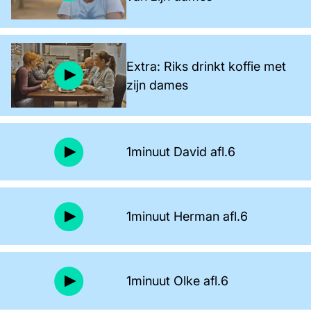
Extra: Riks drinkt koffie met
zijn dames
1minuut David afl.6
1minuut Herman afl.6
1minuut Olke afl.6