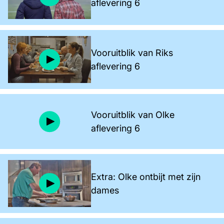
aflevering 6
Vooruitblik van Riks
aflevering 6
Vooruitblik van Olke
aflevering 6
Extra: Olke ontbijt met zijn
dames