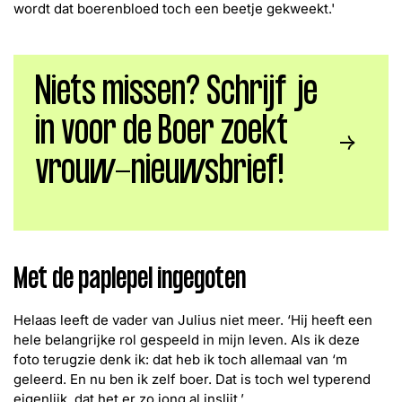
wordt dat boerenbloed toch een beetje gekweekt.'
Niets missen? Schrijf je
in voor de Boer zoekt
https://boe
vrouw-nieuwsbrief!
Met de paplepel ingegoten
Helaas leeft de vader van Julius niet meer. ‘Hij heeft een
hele belangrijke rol gespeeld in mijn leven. Als ik deze
foto terugzie denk ik: dat heb ik toch allemaal van ‘m
geleerd. En nu ben ik zelf boer. Dat is toch wel typerend
eigenlijk, dat het er zo jong al inslijt.’