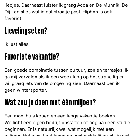
liedjes. Daarnaast luister ik graag Acda en De Munnik, De
Dijk en alles wat in dat straatje past. Hiphop is ook
favoriet!
Lievelingseten?
Ik lust alles.
Favoriete vakantie?
Een goede combinatie tussen cultuur, zon en terrasjes. Ik
ga mij vervelen als ik een week lang op het strand lig en
wil graag iets van de omgeving zien. Daarnaast ben ik
geen wintersporter.
Wat zou je doen met één miljoen?
Een mooi huis kopen en een lange vakantie boeken.
Wellicht een eigen bedrijf opstarten of nog aan een studie
beginnen. Er is natuurlijk wel wat mogelijk met één
miljoen. Het maakt het leven net wat makkelijker als je wat