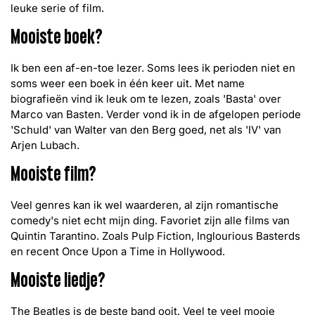
leuke serie of film.
Mooiste boek?
Ik ben een af-en-toe lezer. Soms lees ik perioden niet en
soms weer een boek in één keer uit. Met name
biografieën vind ik leuk om te lezen, zoals 'Basta' over
Marco van Basten. Verder vond ik in de afgelopen periode
'Schuld' van Walter van den Berg goed, net als 'IV' van
Arjen Lubach.
Mooiste film?
Veel genres kan ik wel waarderen, al zijn romantische
comedy's niet echt mijn ding. Favoriet zijn alle films van
Quintin Tarantino. Zoals Pulp Fiction, Inglourious Basterds
en recent Once Upon a Time in Hollywood.
Mooiste liedje?
The Beatles is de beste band ooit. Veel te veel mooie