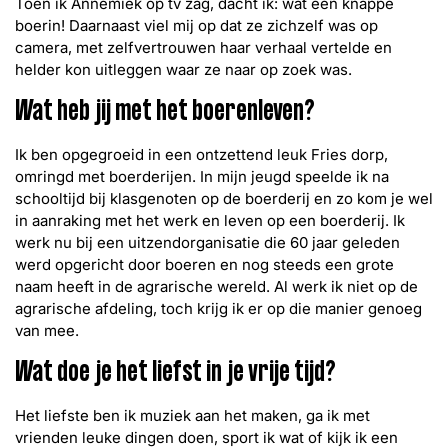
Toen ik Annemiek op tv zag, dacht ik: wat een knappe
boerin! Daarnaast viel mij op dat ze zichzelf was op
camera, met zelfvertrouwen haar verhaal vertelde en
helder kon uitleggen waar ze naar op zoek was.
Wat heb jij met het boerenleven?
Ik ben opgegroeid in een ontzettend leuk Fries dorp,
omringd met boerderijen. In mijn jeugd speelde ik na
schooltijd bij klasgenoten op de boerderij en zo kom je wel
in aanraking met het werk en leven op een boerderij. Ik
werk nu bij een uitzendorganisatie die 60 jaar geleden
werd opgericht door boeren en nog steeds een grote
naam heeft in de agrarische wereld. Al werk ik niet op de
agrarische afdeling, toch krijg ik er op die manier genoeg
van mee.
Wat doe je het liefst in je vrije tijd?
Het liefste ben ik muziek aan het maken, ga ik met
vrienden leuke dingen doen, sport ik wat of kijk ik een