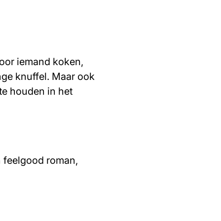
voor iemand koken,
ange knuffel. Maar ook
 te houden in het
en feelgood roman,