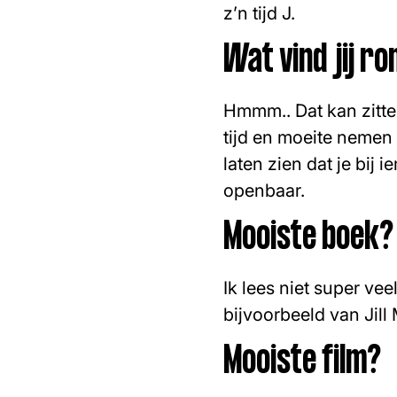
z’n tijd J.
Wat vind jij r
Hmmm.. Dat kan zitte
tijd en moeite nemen 
laten zien dat je bij
openbaar.
Mooiste boek?
Ik lees niet super ve
bijvoorbeeld van Jill 
Mooiste film?