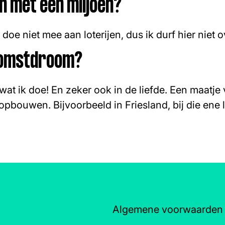
en met één miljoen?
k doe niet mee aan loterijen, dus ik durf hier niet
komstdroom?
 wat ik doe! En zeker ook in de liefde. Een maatje v
bouwen. Bijvoorbeeld in Friesland, bij die ene l
Algemene voorwaarden
Schrijf 