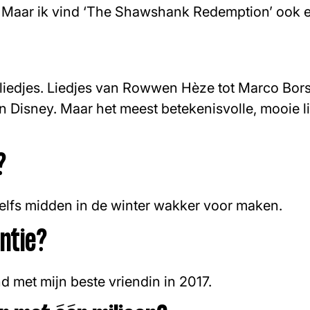
’. Maar ik vind ‘The Shawshank Redemption’ ook e
e liedjes. Liedjes van Rowwen Hèze tot Marco Bor
en Disney. Maar het meest betekenisvolle, mooie li
?
zelfs midden in de winter wakker voor maken.
ntie?
nd met mijn beste vriendin in 2017.