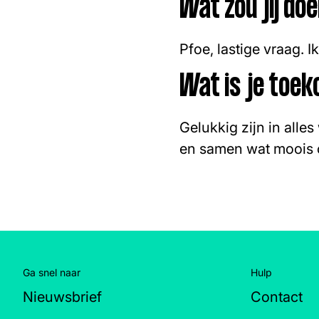
Wat zou jij do
Pfoe, lastige vraag. I
Wat is je toe
Gelukkig zijn in alles
en samen wat moois op
Ga snel naar
Hulp
Nieuwsbrief
Contact