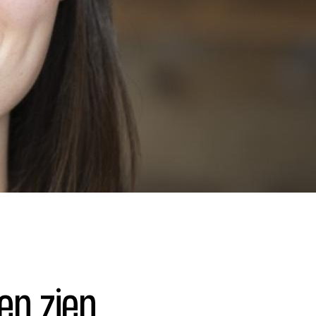
en zien