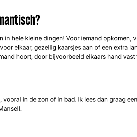
omantisch?
n in hele kleine dingen! Voor iemand opkomen, 
voor elkaar, gezellig kaarsjes aan of een extra l
 iemand hoort, door bijvoorbeeld elkaars hand vast
el, vooral in de zon of in bad. Ik lees dan graag e
Mansell.