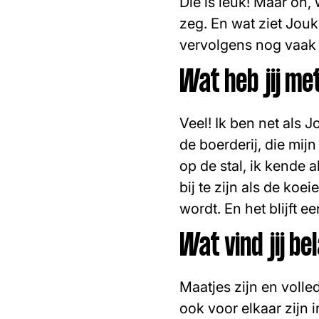
Die is leuk! Maar oh,
zeg. En wat ziet Jouk
vervolgens nog vaak 
Wat heb jij me
Veel! Ik ben net als 
de boerderij, die mij
op de stal, ik kende 
bij te zijn als de koe
wordt. En het blijft 
Wat vind jij be
Maatjes zijn en volle
ook voor elkaar zijn i