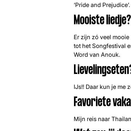
‘Pride and Prejudice
Mooiste liedje?
Er zijn zó veel mooi
tot het Songfestival 
Word van Anouk.
Lievelingseten
IJs!! Daar kun je me 
Favoriete vaka
Mijn reis naar Thaila