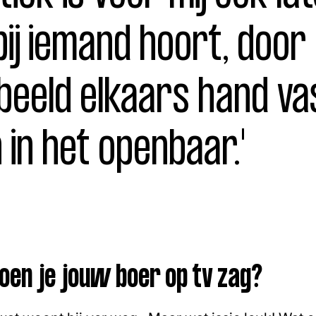
bij iemand hoort, door
beeld elkaars hand va
in het openbaar.'
oen je jouw boer op tv zag?