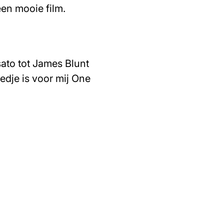
en mooie film.
sato tot James Blunt
edje is voor mij One