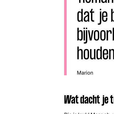
Facebook
Instagram
dat je 
bijvoor
houden 
Marion
Wat dacht je t