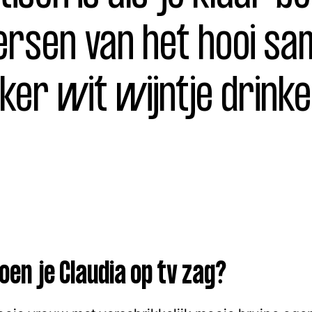
ersen van het hooi s
ker wit wijntje drinke
oen je Claudia op tv zag?