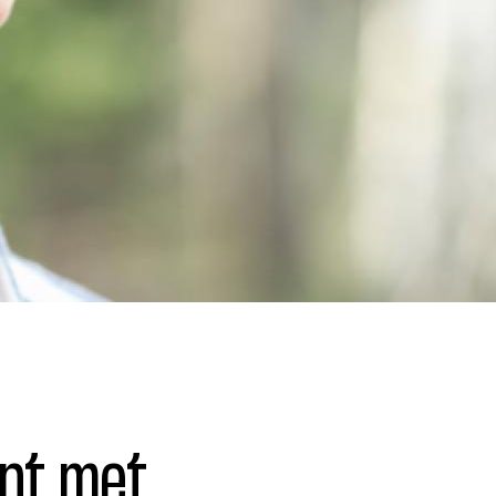
ent met