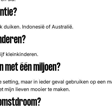
ntie?
 duiken. Indonesië of Australië.
inderen?
ijf kleinkinderen.
en met één miljoen?
ke setting, maar in ieder geval gebruiken op een m
et mijn lieven mooier te maken.
komstdroom?