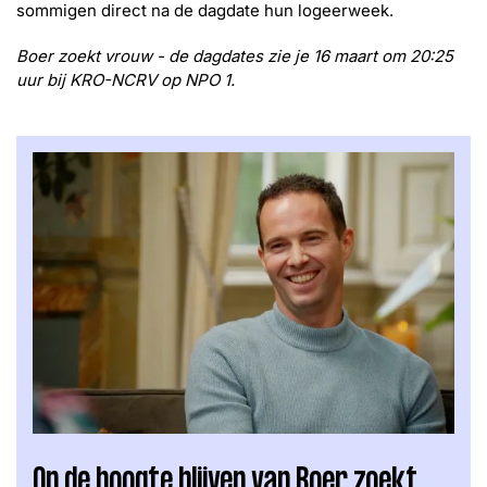
sommigen direct na de dagdate hun logeerweek.
Boer zoekt vrouw - de dagdates zie je 16 maart om 20:25
uur bij KRO-NCRV op NPO 1.
Op de hoogte blijven van Boer zoekt