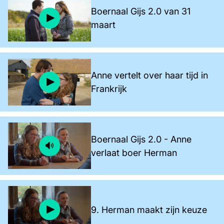
Boernaal Gijs 2.0 van 31
maart
Anne vertelt over haar tijd in
Frankrijk
Boernaal Gijs 2.0 - Anne
verlaat boer Herman
9. Herman maakt zijn keuze