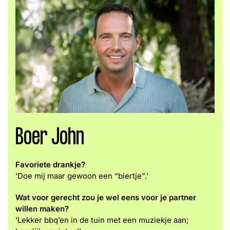
Boer John
Favoriete drankje?
'
Doe mij maar gewoon een “biertje”.'
Wat voor gerecht zou je wel eens voor je partner
willen maken?
'Lekker bbq’en in de tuin met een muziekje aan;