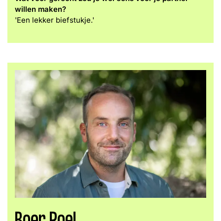
willen maken?
'Een lekker biefstukje.'