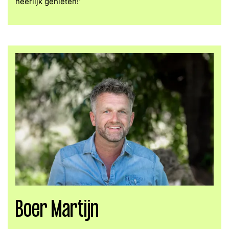
heerlijk genieten!'
Boer Martijn