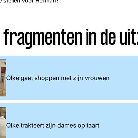
e stellen voor Herman?
 fragmenten in de uit
Olke gaat shoppen met zijn vrouwen
Olke trakteert zijn dames op taart