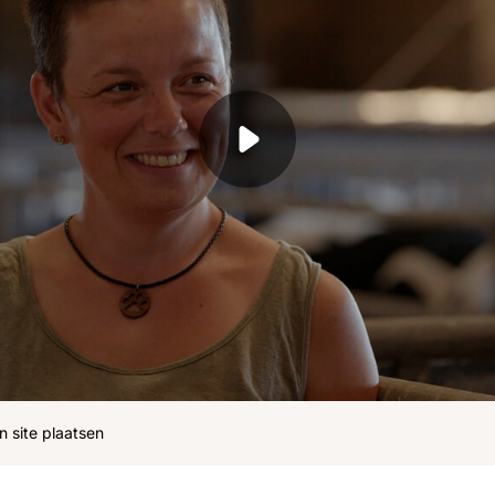
ohn
Julius
Uitzendingen
n site plaatsen