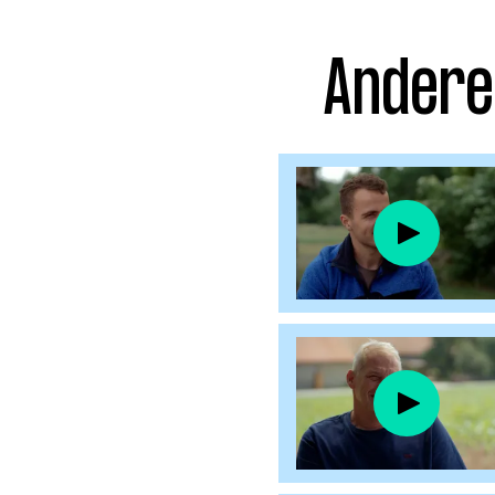
Facebook
Instagram
Andere