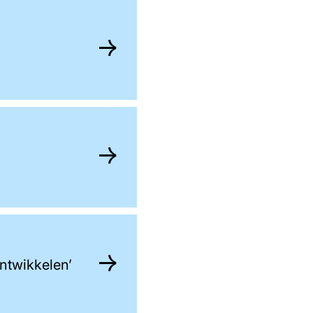
ontwikkelen’