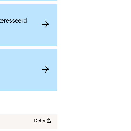
nteresseerd
Delen