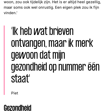
woon, zou ook tijdelijk zijn. Het is er altijd heel gezellig,
maar soms ook wel onrustig. Een eigen plek zou ik fijn
vinden.’
‘Ik heb wat brieven
ontvangen, maar ik merk
gewoon dat mijn
gezondheid op nummer één
staat'
Piet
Gezondheid