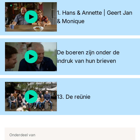
1. Hans & Annette | Geert Jan
& Monique
De boeren zijn onder de
indruk van hun brieven
13. De reünie
Onderdeel van