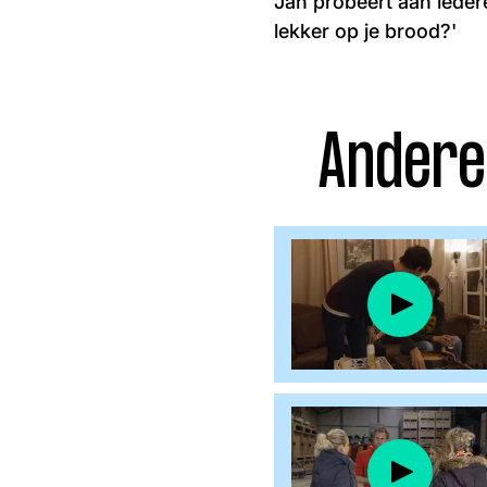
Jan probeert aan iedere
Facebook
Instagram
lekker op je brood?'
Andere