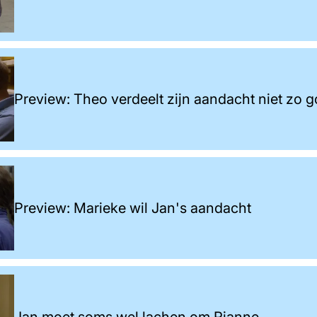
Preview: Theo verdeelt zijn aandacht niet zo 
Preview: Marieke wil Jan's aandacht
Jan moet soms wel lachen om Rianne