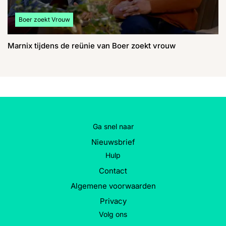
Bekijk meer artikelen over:
Boer zoekt Vrouw
Marnix tijdens de reünie van Boer zoekt vrouw
Ga snel naar
Nieuwsbrief
Hulp
Contact
Algemene voorwaarden
Privacy
Volg ons