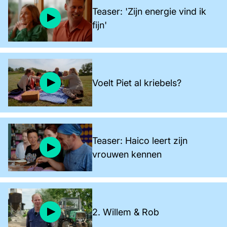
Teaser: 'Zijn energie vind ik
fijn'
Voelt Piet al kriebels?
Teaser: Haico leert zijn
vrouwen kennen
2. Willem & Rob