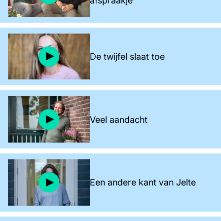
afspraakje
De twijfel slaat toe
Veel aandacht
Een andere kant van Jelte