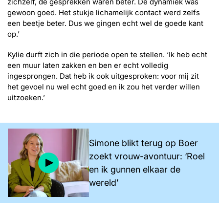
zichzelf, de gesprekken waren beter. De dynamiek was
gewoon goed. Het stukje lichamelijk contact werd zelfs
een beetje beter. Dus we gingen echt wel de goede kant
op.’
Kylie durft zich in die periode open te stellen. ‘Ik heb echt
een muur laten zakken en ben er echt volledig
ingesprongen. Dat heb ik ook uitgesproken: voor mij zit
het gevoel nu wel echt goed en ik zou het verder willen
uitzoeken.’
Simone blikt terug op Boer
zoekt vrouw-avontuur: ‘Roel
en ik gunnen elkaar de
wereld’