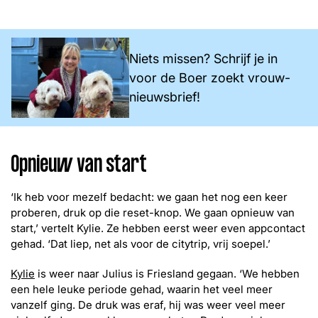
Niets missen? Schrijf je in
voor de Boer zoekt vrouw-
nieuwsbrief!
Opnieuw van start
‘Ik heb voor mezelf bedacht: we gaan het nog een keer
proberen, druk op die reset-knop. We gaan opnieuw van
start,’ vertelt Kylie. Ze hebben eerst weer even appcontact
gehad. ‘Dat liep, net als voor de citytrip, vrij soepel.’
Kylie
is weer naar Julius is Friesland gegaan. ‘We hebben
een hele leuke periode gehad, waarin het veel meer
vanzelf ging. De druk was eraf, hij was weer veel meer