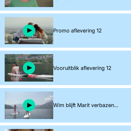
Promo aflevering 12
Vooruitblik aflevering 12
Wim blijft Marit verbazen...