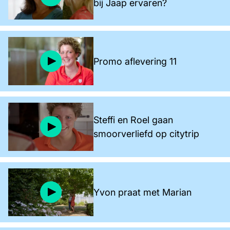
bij Jaap ervaren?
Promo aflevering 11
Steffi en Roel gaan
smoorverliefd op citytrip
Yvon praat met Marian