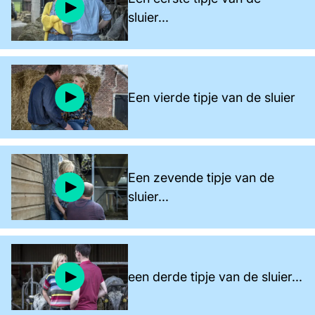
sluier...
Een vierde tipje van de sluier
Een zevende tipje van de
sluier...
een derde tipje van de sluier...