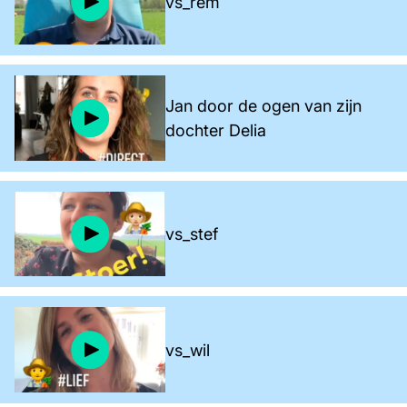
vs_rem
Jan door de ogen van zijn
dochter Delia
vs_stef
vs_wil