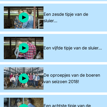
Een zesde tipje van de
sluier...
Een vijfde tipje van de sluier...
De oproepjes van de boeren
van seizoen 2018!
Een achtste tipje van de