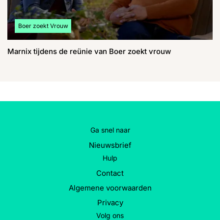
Bekijk meer artikelen over:
Boer zoekt Vrouw
Marnix tijdens de reünie van Boer zoekt vrouw
Ga snel naar
Nieuwsbrief
Hulp
Contact
Algemene voorwaarden
Privacy
Volg ons