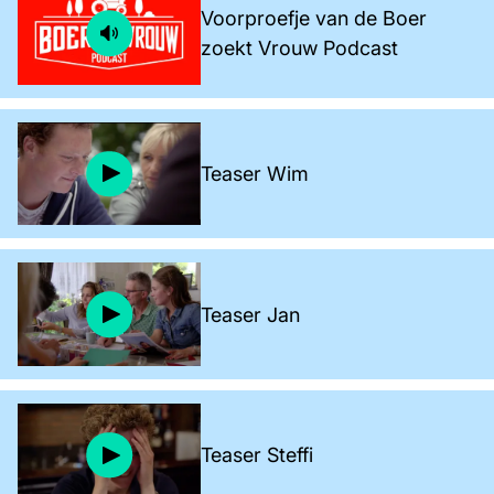
Voorproefje van de Boer
zoekt Vrouw Podcast
Teaser Wim
Teaser Jan
Teaser Steffi