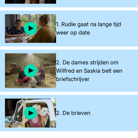
1. Rudie gaat na lange tijd
weer op date
2. De dames strijden om
Wilfred en Saskia belt een
briefschrijver
2. De brieven