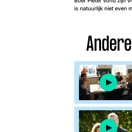
Boer Pieter vond zijn v
Facebook
Instagram
is natuurlijk niet even 
Andere