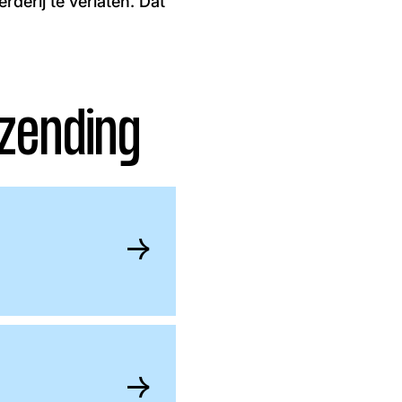
derij te verlaten. Dat
zending