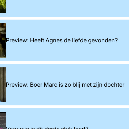
Preview: Heeft Agnes de liefde gevonden?
Preview: Boer Marc is zo blij met zijn dochter
Voor wie is dit derde stuk taart?