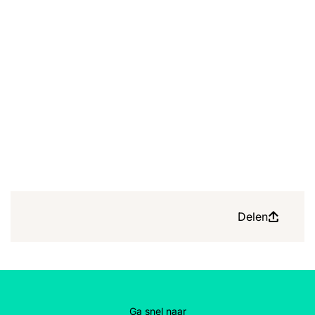
Delen
Ga snel naar