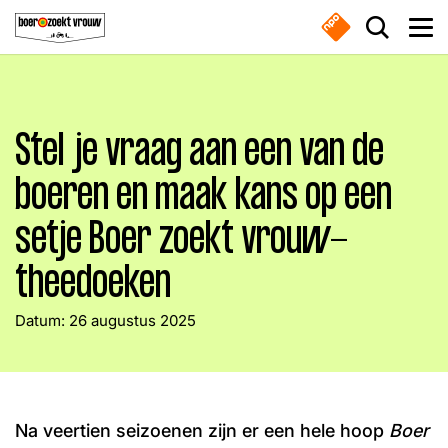
Overslaan en naar de inhoud gaan
Zoek do
Men
Stel je vraag aan een van de
Boeren
boeren en maak kans op een
Waar ben je naar op zoek?
Nieuws
setje Boer zoekt vrouw-
theedoeken
Boer zoekt vrouw gemist
Zoeken
Datum:
26 augustus 2025
Online series
Meest gezocht
Nieuwsbrief
Na veertien seizoenen zijn er een hele hoop
Boer
Boeren
Deedry
Jan