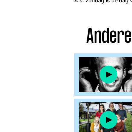
A.s. zondag is de dag 
Facebook
Instagram
Andere