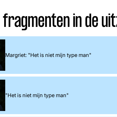
 fragmenten in de uit
Margriet: "Het is niet mijn type man"
"Het is niet mijn type man"