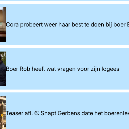
Cora probeert weer haar best te doen bij boer 
Boer Rob heeft wat vragen voor zijn logees
Teaser afl. 6: Snapt Gerbens date het boerenl