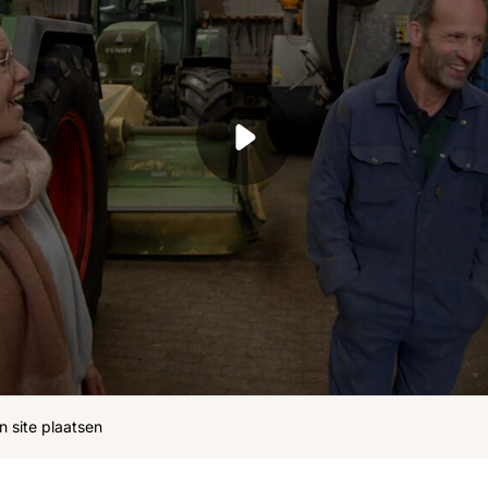
ohn
Julius
Uitzendingen
n site plaatsen