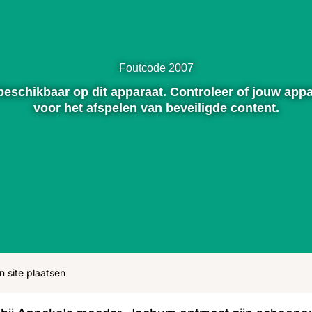
ohn
Julius
Uitzendingen
Foutcode 2007
t beschikbaar op dit apparaat. Controleer of jouw appa
voor het afspelen van beveiligde content.
n site plaatsen