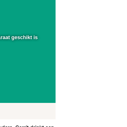
raat geschikt is
00:00
Instellingen
Volledig scherm