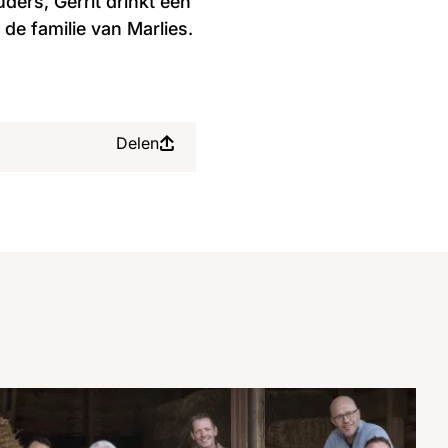
ers, Gerrit drinkt een
 de familie van Marlies.
Delen