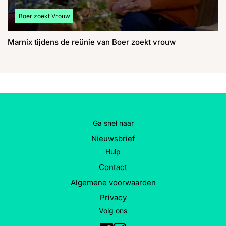
Bekijk meer artikelen over:
Boer zoekt Vrouw
Marnix tijdens de reünie van Boer zoekt vrouw
Ga snel naar
Nieuwsbrief
Hulp
Contact
Algemene voorwaarden
Privacy
Volg ons