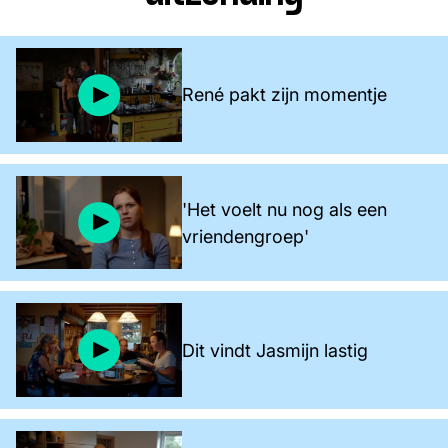
René pakt zijn momentje
'Het voelt nu nog als een
vriendengroep'
Dit vindt Jasmijn lastig