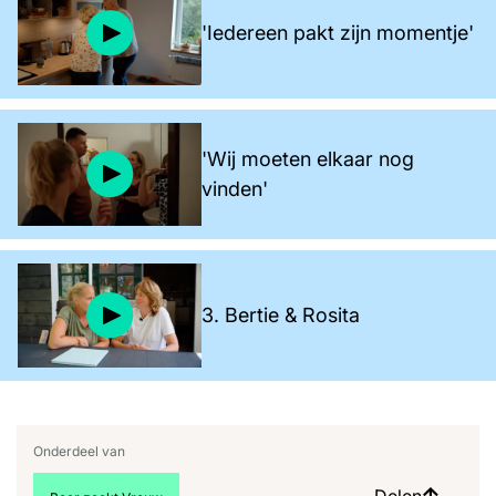
'Iedereen pakt zijn momentje'
'Wij moeten elkaar nog
vinden'
3. Bertie & Rosita
Onderdeel van
Delen