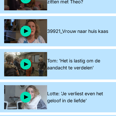
zitten met Theo?
39921_Vrouw naar huis kaas
Tom: 'Het is lastig om de
aandacht te verdelen'
Lotte: 'Je verliest even het
geloof in de liefde'