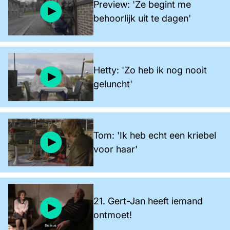
Preview: 'Ze begint me
behoorlijk uit te dagen'
Hetty: 'Zo heb ik nog nooit
geluncht'
Tom: 'Ik heb echt een kriebel
voor haar'
21. Gert-Jan heeft iemand
ontmoet!