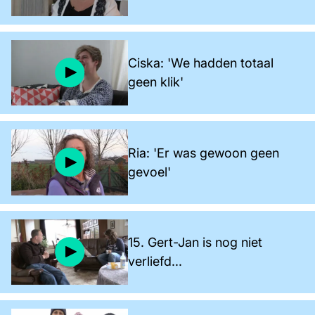
Ciska: 'We hadden totaal
geen klik'
Ria: 'Er was gewoon geen
gevoel'
15. Gert-Jan is nog niet
verliefd...