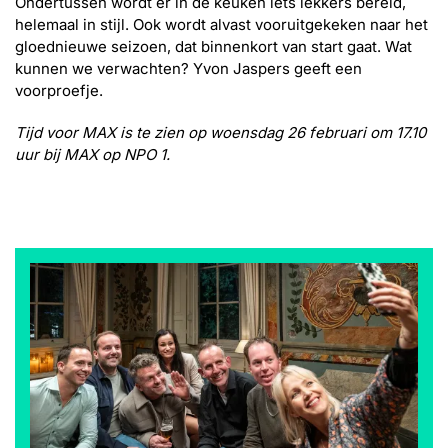
Ondertussen wordt er in de keuken iets lekkers bereid,
helemaal in stijl. Ook wordt alvast vooruitgekeken naar het
gloednieuwe seizoen, dat binnenkort van start gaat. Wat
kunnen we verwachten? Yvon Jaspers geeft een
voorproefje.
Tijd voor MAX is te zien op woensdag 26 februari om 17.10
uur bij MAX op NPO 1.