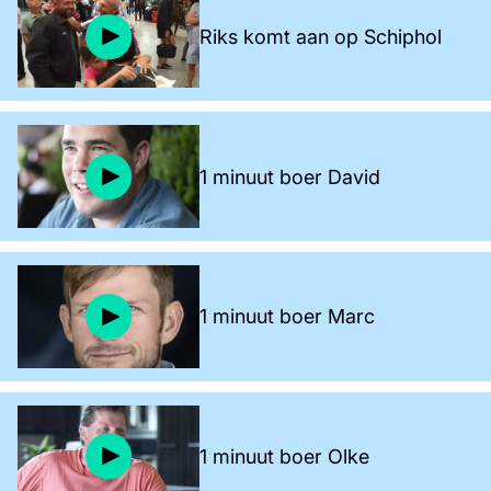
Riks komt aan op Schiphol
1 minuut boer David
1 minuut boer Marc
1 minuut boer Olke