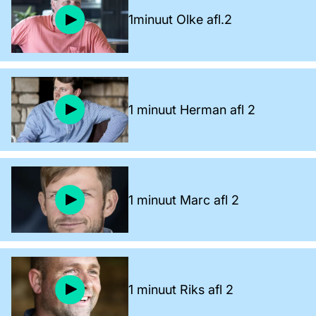
1minuut Olke afl.2
1 minuut Herman afl 2
1 minuut Marc afl 2
1 minuut Riks afl 2