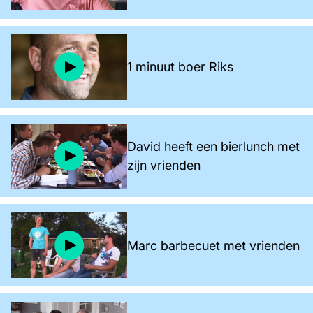
1 minuut boer Riks
David heeft een bierlunch met
zijn vrienden
Marc barbecuet met vrienden