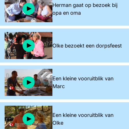
Herman gaat op bezoek bij
opa en oma
Olke bezoekt een dorpsfeest
Een kleine vooruitblik van
Marc
Een kleine vooruitblik van
Olke