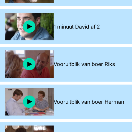
1 minuut David afl2
Vooruitblik van boer Riks
Vooruitblik van boer Herman