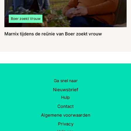
Bekijk meer artikelen over:
Boer zoekt Vrouw
Marnix tijdens de reünie van Boer zoekt vrouw
Ga snel naar
Nieuwsbrief
Hulp
Contact
Algemene voorwaarden
Privacy