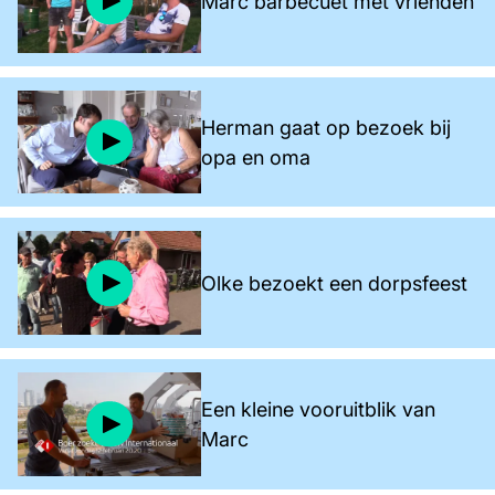
Marc barbecuet met vrienden
Herman gaat op bezoek bij
opa en oma
Olke bezoekt een dorpsfeest
Een kleine vooruitblik van
Marc