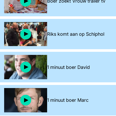
Boer zoekt Vrouw trailer tv
Riks komt aan op Schiphol
1 minuut boer David
1 minuut boer Marc