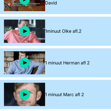
David
1minuut Olke afl.2
1 minuut Herman afl 2
1 minuut Marc afl 2