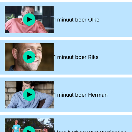
1 minuut boer Olke
1 minuut boer Riks
1 minuut boer Herman