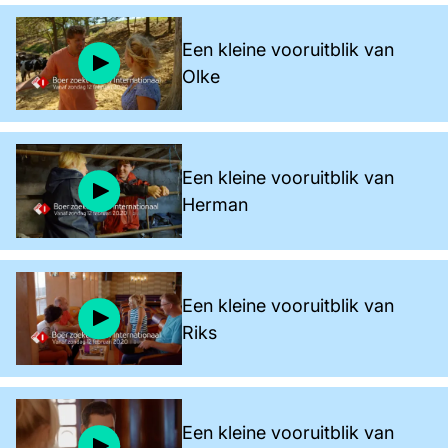
Een kleine vooruitblik van
Olke
Een kleine vooruitblik van
Herman
Een kleine vooruitblik van
Riks
Een kleine vooruitblik van