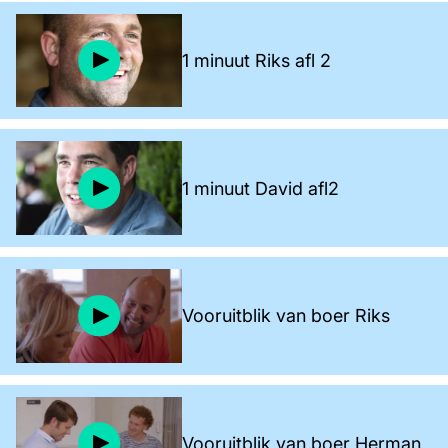
1 minuut Riks afl 2
1 minuut David afl2
Vooruitblik van boer Riks
Vooruitblik van boer Herman