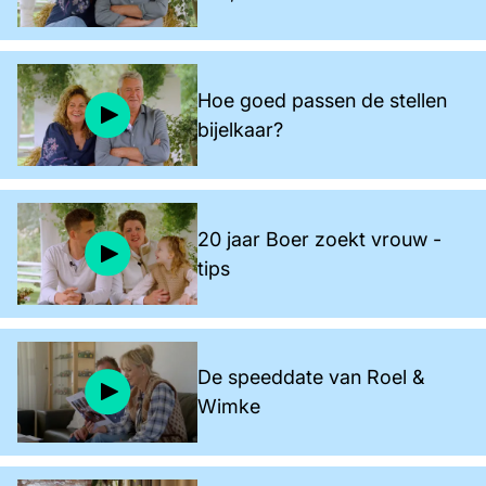
Hoe goed passen de stellen
bijelkaar?
20 jaar Boer zoekt vrouw -
tips
De speeddate van Roel &
Wimke