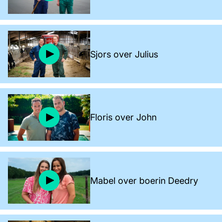
Sjors over Julius
Floris over John
Mabel over boerin Deedry