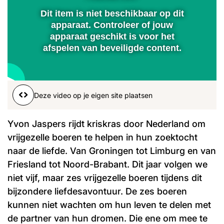
Dit item is niet beschikbaar op dit
Afspelen
apparaat. Controleer of jouw
apparaat geschikt is voor het
afspelen van beveiligde content.
00:01
00:00
Deze video op je eigen site plaatsen
Yvon Jaspers rijdt kriskras door Nederland om
vrijgezelle boeren te helpen in hun zoektocht
naar de liefde. Van Groningen tot Limburg en van
Friesland tot Noord-Brabant. Dit jaar volgen we
niet vijf, maar zes vrijgezelle boeren tijdens dit
bijzondere liefdesavontuur. De zes boeren
kunnen niet wachten om hun leven te delen met
de partner van hun dromen. Die ene om mee te