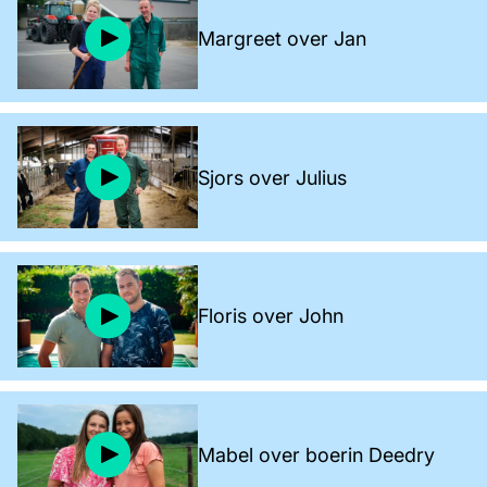
Margreet over Jan
Sjors over Julius
Floris over John
Mabel over boerin Deedry