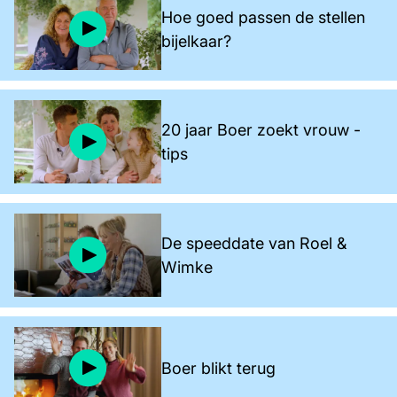
Hoe goed passen de stellen
bijelkaar?
20 jaar Boer zoekt vrouw -
tips
De speeddate van Roel &
Wimke
Boer blikt terug