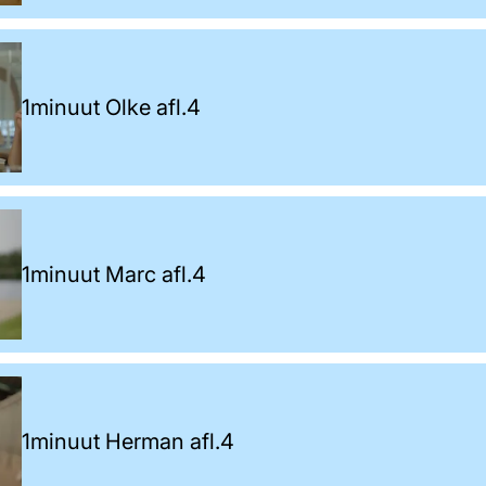
1minuut Olke afl.4
1minuut Marc afl.4
1minuut Herman afl.4