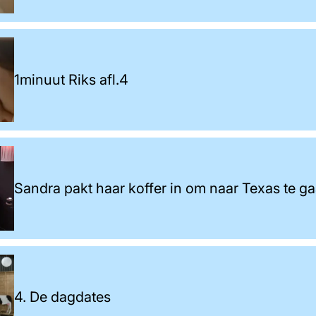
1minuut Riks afl.4
Sandra pakt haar koffer in om naar Texas te g
4. De dagdates