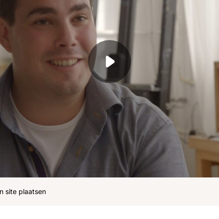
ohn
Julius
Uitzendingen
n site plaatsen