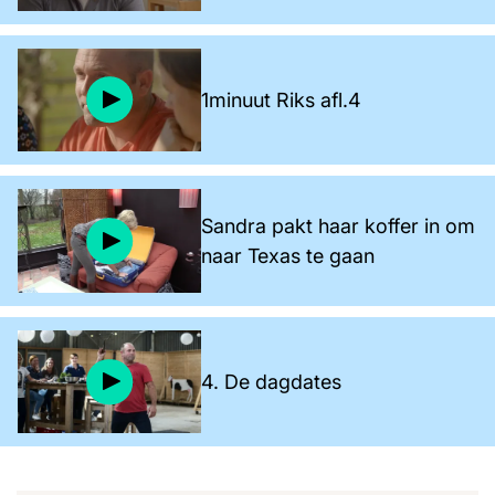
1minuut Riks afl.4
Sandra pakt haar koffer in om
naar Texas te gaan
4. De dagdates