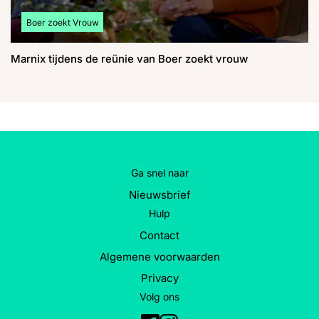
Bekijk meer artikelen over:
Boer zoekt Vrouw
Marnix tijdens de reünie van Boer zoekt vrouw
Ga snel naar
Nieuwsbrief
Hulp
Contact
Algemene voorwaarden
Privacy
Volg ons