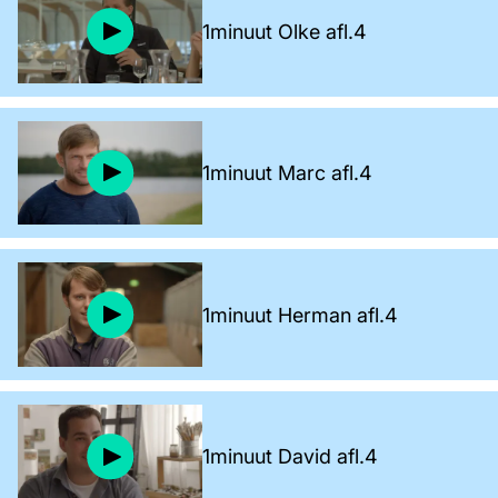
1minuut Olke afl.4
1minuut Marc afl.4
1minuut Herman afl.4
1minuut David afl.4