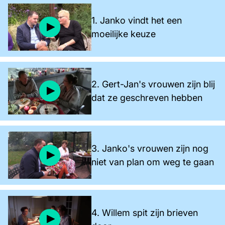
1. Janko vindt het een
moeilijke keuze
2. Gert-Jan's vrouwen zijn blij
dat ze geschreven hebben
3. Janko's vrouwen zijn nog
niet van plan om weg te gaan
4. Willem spit zijn brieven