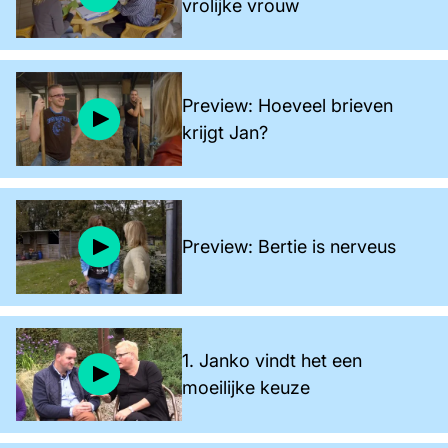
vrolijke vrouw
Preview: Hoeveel brieven
krijgt Jan?
Preview: Bertie is nerveus
1. Janko vindt het een
moeilijke keuze