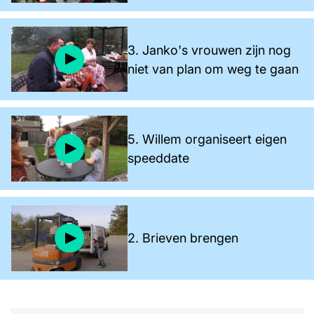
3. Janko's vrouwen zijn nog
niet van plan om weg te gaan
5. Willem organiseert eigen
speeddate
2. Brieven brengen