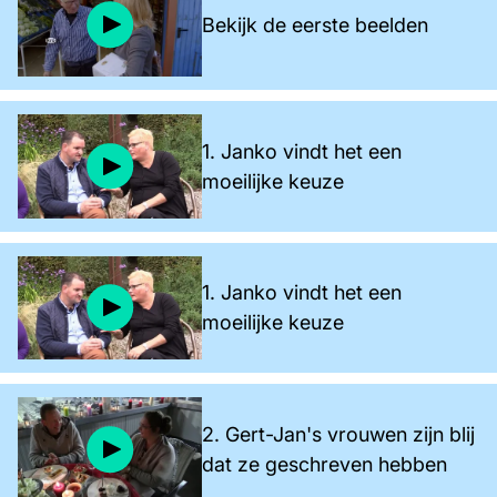
Bekijk de eerste beelden
1. Janko vindt het een
moeilijke keuze
1. Janko vindt het een
moeilijke keuze
2. Gert-Jan's vrouwen zijn blij
dat ze geschreven hebben