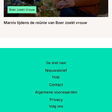
Bekijk meer artikelen over:
Boer zoekt Vrouw
Marnix tijdens de reünie van Boer zoekt vrouw
Ga snel naar
Nieuwsbrief
Hulp
Contact
Algemene voorwaarden
Privacy
Volg ons