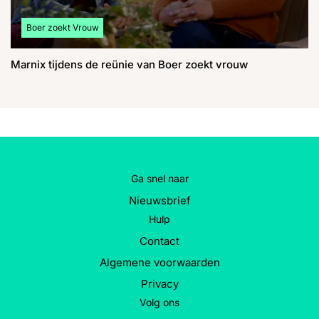
Bekijk meer artikelen over:
Boer zoekt Vrouw
Marnix tijdens de reünie van Boer zoekt vrouw
Ga snel naar
Nieuwsbrief
Hulp
Contact
Algemene voorwaarden
Privacy
Volg ons