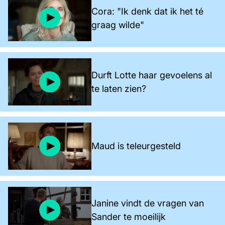
Cora: "Ik denk dat ik het té
graag wilde"
Durft Lotte haar gevoelens al
te laten zien?
Maud is teleurgesteld
Janine vindt de vragen van
Sander te moeilijk