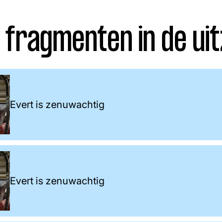
 fragmenten in de uit
Evert is zenuwachtig
Evert is zenuwachtig