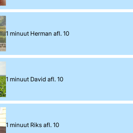
1 minuut Herman afl. 10
1 minuut David afl. 10
1 minuut Riks afl. 10