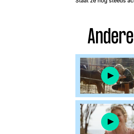
Staat ze nog steeds ac
Facebook
Instagram
Andere