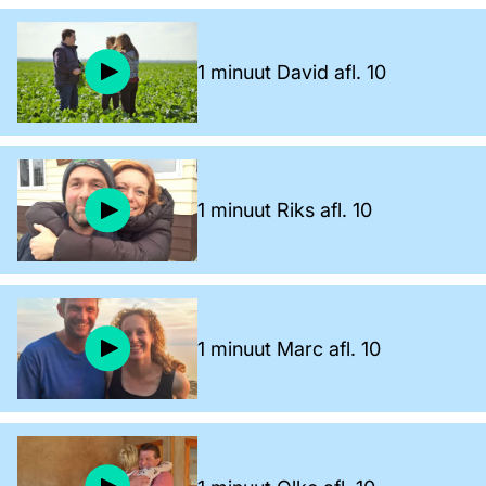
1 minuut David afl. 10
1 minuut Riks afl. 10
1 minuut Marc afl. 10