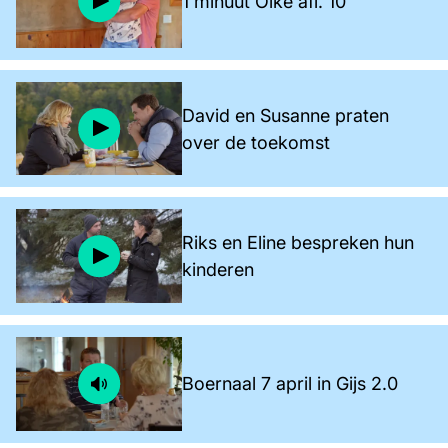
1 minuut Olke afl. 10
David en Susanne praten
over de toekomst
Riks en Eline bespreken hun
kinderen
Boernaal 7 april in Gijs 2.0