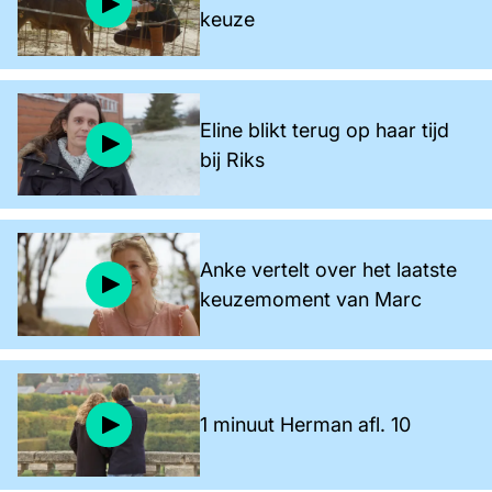
keuze
Eline blikt terug op haar tijd
bij Riks
Anke vertelt over het laatste
keuzemoment van Marc
1 minuut Herman afl. 10